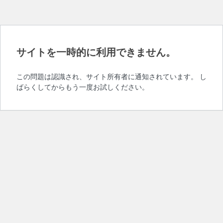
サイトを一時的に利用できません。
この問題は認識され、サイト所有者に通知されています。 し
ばらくしてからもう一度お試しください。