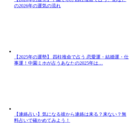
の2026年の運気の流れ
【2025年の運勢】 四柱推命で占う 恋愛運・結婚運・仕
事運！中園ミホが占うあなたの2025年は…
【連絡占い】気になる彼から連絡は来る？来ない？無
料占いで確かめてみよう！