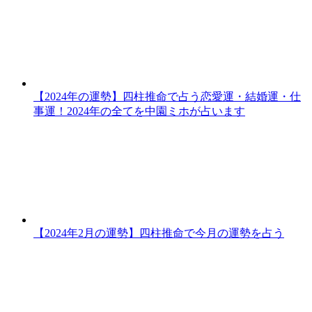
【2024年の運勢】四柱推命で占う恋愛運・結婚運・仕
事運！2024年の全てを中園ミホが占います
【2024年2月の運勢】四柱推命で今月の運勢を占う