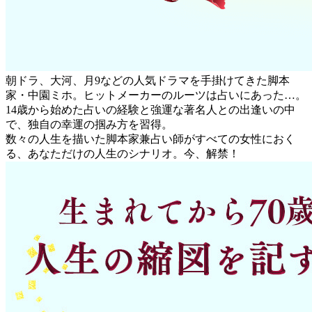
朝ドラ、大河、月9などの人気ドラマを手掛けてきた脚本
家・中園ミホ。ヒットメーカーのルーツは占いにあった…。
14歳から始めた占いの経験と強運な著名人との出逢いの中
で、独自の幸運の掴み方を習得。
数々の人生を描いた脚本家兼占い師がすべての女性におく
る、あなただけの人生のシナリオ。今、解禁！