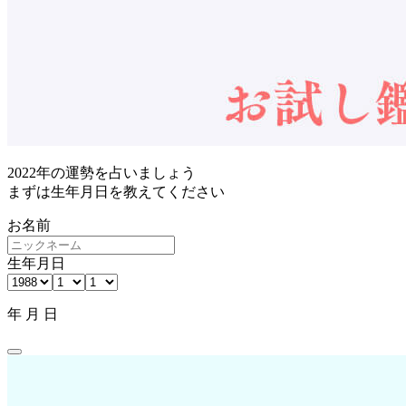
2022年の運勢を占いましょう
まずは生年月日を教えてください
お名前
生年月日
年
月
日