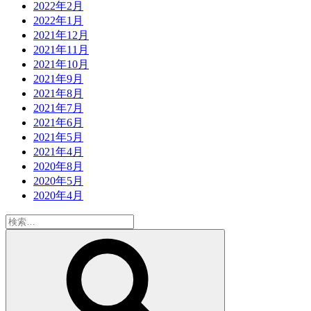
2022年2月
2022年1月
2021年12月
2021年11月
2021年10月
2021年9月
2021年8月
2021年7月
2021年6月
2021年5月
2021年4月
2020年8月
2020年5月
2020年4月
検
索:
検
索