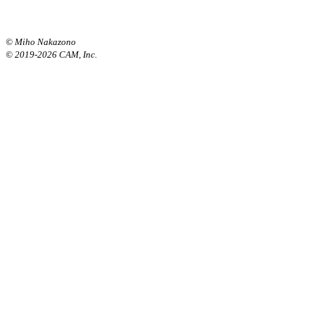
© Miho Nakazono
© 2019-2026 CAM, Inc.