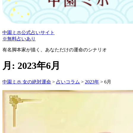
中園ミホ公式占いサイト
※無料占いあり
有名脚本家が描く、あなただけの運命のシナリオ
月:
2023年6月
中園ミホ 女の絶対運命
>
占いコラム
>
2023年
>
6月