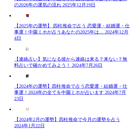
勢
の2026年の運気の流れ
2025年12月19日
を
占
う”
【2025年の運勢】 四柱推命で占う 恋愛運・結婚運・仕
の
事運！中園ミホが占うあなたの2025年は…
2024年12月
4日
【連絡占い】気になる彼から連絡は来る？来ない？無
料占いで確かめてみよう！
2024年7月26日
【2024年の運勢】四柱推命で占う恋愛運・結婚運・仕
事運！2024年の全てを中園ミホが占います
2024年7月
23日
【2024年2月の運勢】四柱推命で今月の運勢を占う
2024年1月22日