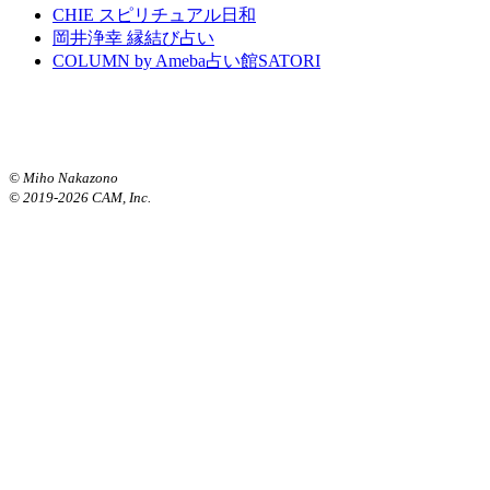
CHIE スピリチュアル日和
岡井浄幸 縁結び占い
COLUMN by Ameba占い館SATORI
© Miho Nakazono
© 2019-2026 CAM, Inc.