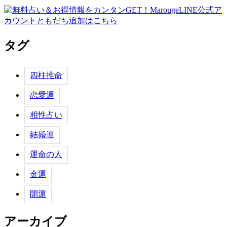
タグ
四柱推命
恋愛運
相性占い
結婚運
運命の人
金運
開運
アーカイブ