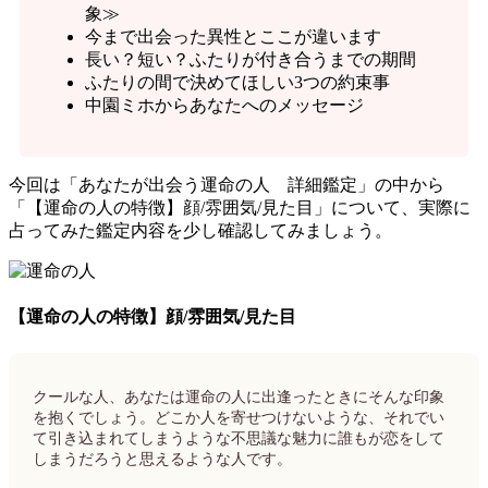
象≫
今まで出会った異性とここが違います
長い？短い？ふたりが付き合うまでの期間
ふたりの間で決めてほしい3つの約束事
中園ミホからあなたへのメッセージ
今回は「あなたが出会う運命の人 詳細鑑定」の中から
「【運命の人の特徴】顔/雰囲気/見た目」について、実際に
占ってみた鑑定内容を少し確認してみましょう。
【運命の人の特徴】顔/雰囲気/見た目
クールな人、あなたは運命の人に出逢ったときにそんな印象
を抱くでしょう。どこか人を寄せつけないような、それでい
て引き込まれてしまうような不思議な魅力に誰もが恋をして
しまうだろうと思えるような人です。