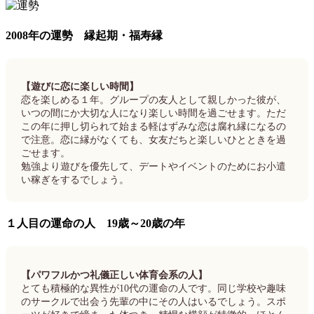
2008年の運勢 縁起期・福寿縁
【遊びに恋に楽しい時間】
恋を楽しめる１年。グループの友人として親しかった彼が、
いつの間にか大切な人になり楽しい時間を過ごせます。ただ
この年に押し切られて始まる軽はずみな恋は腐れ縁になるの
で注意。恋に縁がなくても、女友だちと楽しいひとときを過
ごせます。
勉強より遊びを優先して、デートやイベントのためにお小遣
い稼ぎをするでしょう。
１人目の運命の人 19歳～20歳の年
【パワフルかつ礼儀正しい体育会系の人】
とても積極的な異性が10代の運命の人です。同じ学校や趣味
のサークルで出会う先輩の中にその人はいるでしょう。スポ