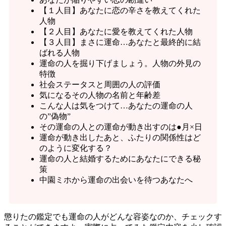
【１人目】あなたに恋の辛さを教えてくれた
人物
【２人目】あなたに愛を教えてくれた人物
【３人目】まさに運命…あなたと最終的に結
ばれる人物
運命の人を掘り下げましょう。人物の外見の
特徴
社会ステータスと周囲の人の評価
気になるその人物の名前と年齢差
こんな人は気をつけて…あなたの運命の人
の”偽物”
その運命の人との運命が動き出すのは●月×日
運命が動き出したあと、ふたりの関係性はど
のように変化する？
運命の人と結婚するためにあなたにできる秘
策
中園ミホから運命の出会いを待つあなたへ
懲りたの鑑定でも運命の人がどんな容姿なのか、チェックす