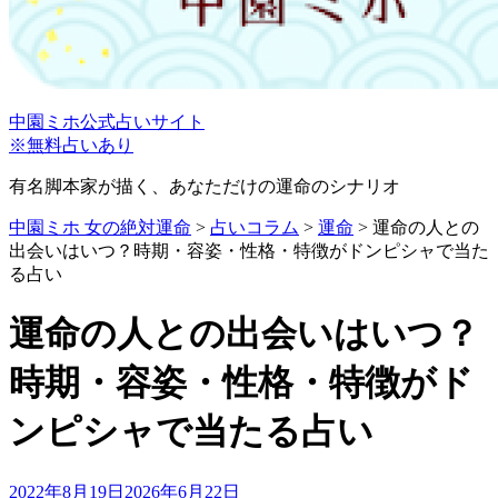
中園ミホ公式占いサイト
※無料占いあり
有名脚本家が描く、あなただけの運命のシナリオ
中園ミホ 女の絶対運命
>
占いコラム
>
運命
>
運命の人との
出会いはいつ？時期・容姿・性格・特徴がドンピシャで当た
る占い
運命の人との出会いはいつ？
時期・容姿・性格・特徴がド
ンピシャで当たる占い
投
2022年8月19日
2026年6月22日