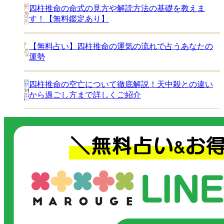
四柱推命の命式の見方や解読方法の基礎を教えま
す！【無料鑑定あり】
【無料占い】四柱推命の運気の流れで占うあなたの
運勢
四柱推命の空亡について徹底解説！天中殺との違い
から過ごし方まで詳しくご紹介