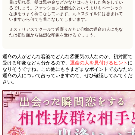
目は切れ長、髪は黒や金などかなりはっきりした色をしてい
るでしょう。ファッションは個性的というよりもベーシック
な服をうまく着こなしています。元々スタイルには恵まれて
いますから何でも着こなしてしまいます。
ミステリアスでクールで近寄りがたい印象の運命の人にあな
たは初対面から強烈な印象を受けるでしょう。
運命の人がどんな容姿でどんな雰囲気の人なのか、初対面で
受ける印象なども分かるので、
運命の人を見付けるヒント
に
なりそうですね。この他にもさまざまなポイントであなたの
運命の人について占っていますので、ぜひ確認してみてくだ
さい。