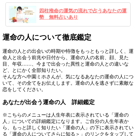
四柱推命の運気の流れで占うあなたの運
勢 無料占いあり
運命の人について徹底鑑定
運命の人との出会いの時期や特徴をもっともっと詳しく、運
命人と出会う前兆や日付から、運命の人の名前、顔、見た
目、年収……、今まで出会った異性と運命の人との違いな
ど、とにかく全部知りたい。
そんな方へ中園ミホさんが、気になるあなたの運命の人につ
いて、その全てをお伝えします。運命の人を逃さずに素敵な
恋をしてください。
あなたが出会う運命の人 詳細鑑定
※こちらのメニューは人生年表に表示されている「運命の
人」についての詳細鑑定になります。ご自分の人生年表か
ら、もっと詳しく知りたい「運命の人」の下に表示されてい
る「運命の人についてさらに知る＞」のリンクをタップして