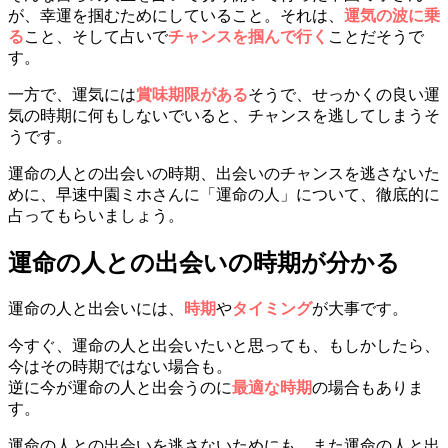
が、幸運を掴むためにしていること。それは、
運気の波に乗
る
こと、そして占いで
チャンスを掴んで行く
ことだそうで
す。
一方で、運気には
賞味期限がある
そうで、せっかくの良い運
気の時期に何もしないでいると、チャンスを逃してしまうそ
うです。
運命の人との出会いの時期、出会いのチャンスを逃さないた
めに、早速中園ミホさんに「運命の人」について、徹底的に
占ってもらいましょう。
運命の人との出会いの時期が分かる
運命の人と出会いには、
時期
や
タイミング
が大事です。
今すぐ、運命の人と出会いたいと思っても、もしかしたら、
今はその時期ではない場合も。
逆に今が運命の人と出会うのに
最適な時期
の場合もありま
す。
運命の人との出会いを逃さないためにも、また運命の人と出