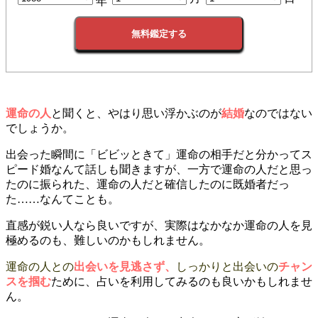
年
無料鑑定する
運命の人
と聞くと、やはり思い浮かぶのが
結婚
なのではない
でしょうか。
出会った瞬間に「ビビッときて」運命の相手だと分かってス
ピード婚なんて話しも聞きますが、一方で運命の人だと思っ
たのに振られた、運命の人だと確信したのに既婚者だっ
た……なんてことも。
直感が鋭い人なら良いですが、実際はなかなか運命の人を見
極めるのも、難しいのかもしれません。
運命の人との
出会いを見逃さず、
しっかりと出会いの
チャン
スを掴む
ために、占いを利用してみるのも良いかもしれませ
ん。