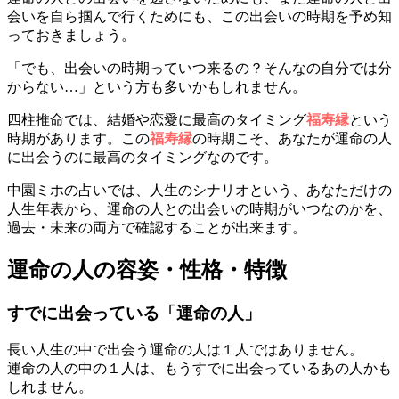
会いを自ら掴んで行くためにも、この出会いの時期を予め知
っておきましょう。
「でも、出会いの時期っていつ来るの？そんなの自分では分
からない…」という方も多いかもしれません。
四柱推命では、結婚や恋愛に最高のタイミング
福寿縁
という
時期があります。この
福寿縁
の時期こそ、あなたが運命の人
に出会うのに最高のタイミングなのです。
中園ミホの占いでは、人生のシナリオという、あなただけの
人生年表から、運命の人との出会いの時期がいつなのかを、
過去・未来の両方で確認することが出来ます。
運命の人の容姿・性格・特徴
すでに出会っている「運命の人」
長い人生の中で出会う運命の人は１人ではありません。
運命の人の中の１人は、もうすでに出会っているあの人かも
しれません。