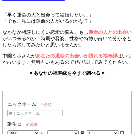
稿
日:
「早く運命の人と出会って結婚したい…」
「でも、私には運命の人がいるのかな？」
なかなか相談しにくい恋愛の悩み。もし
運命の人との出会い
がいつ来るのか、時期や容姿、性格や特徴が占いで分かると
したら試してみたいと思いませんか。
中園ミホさんが
あなたの運命の出会いが訪れる福寿縁
はいつ
か占います。無料占いもあるのでぜひ試してみてください。
▼あなたの福寿縁を今すぐ調べる▼
ニックネーム
※必須
誕生日
※必須
月
日