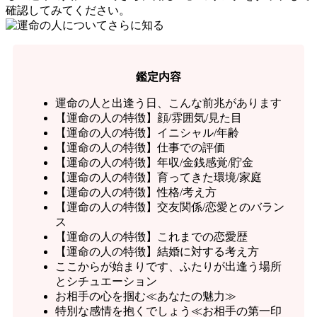
確認してみてください。
鑑定内容
運命の人と出逢う日、こんな前兆があります
【運命の人の特徴】顔/雰囲気/見た目
【運命の人の特徴】イニシャル/年齢
【運命の人の特徴】仕事での評価
【運命の人の特徴】年収/金銭感覚/貯金
【運命の人の特徴】育ってきた環境/家庭
【運命の人の特徴】性格/考え方
【運命の人の特徴】交友関係/恋愛とのバラン
ス
【運命の人の特徴】これまでの恋愛歴
【運命の人の特徴】結婚に対する考え方
ここからが始まりです、ふたりが出逢う場所
とシチュエーション
お相手の心を掴む≪あなたの魅力≫
特別な感情を抱くでしょう≪お相手の第一印