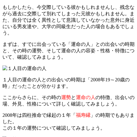
もしかしたら、今交際している彼かもしれませんし、残念な
がら過去に交際して別れてしまった元彼かもしれません。ま
た、自分では全く異性として意識していなかった意外に身近
にいる男友達や、大学の同級生だった人の場合もあるでしょ
う。
まずは、すでに出会っている「運命の人」との出会いの時期
と、その時の運勢、そして運命の人の容姿・性格・特徴につ
いて、確認してみましょう。
１人目の運命の人との出会いの時期は「2008年19～20歳の
時」だったことが分かります。
ここからさらに、その時の
運勢
と
運命の人
の特徴、出会いの
場、外見、性格について詳しく確認してみましょう。
2008年は四柱推命で縁起の１年「
福寿縁
」の時期でもありま
した。
この１年の運勢について確認してみましょう。