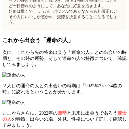
ーツが好きで締まった体つき、精悍な横顔が特徴的。ほとん
ど一目惚れのようにして、あなたに好意を抱きます。
始めは驚くでしょうが、パワフルでありながらも礼儀正しい
その人にいつしか惹かれ、交際を決意することになるでしょ
う。
これから出会う「運命の人」
次に、これから先の将来出会う「運命の人」との出会いの時
期と、その時の運勢、そして運命の人の特徴について、確認
してみましょう。
２人目の運命の人との出会いの時期は「2022年33～34歳の
時」に訪れるということが分かります。
ここからさらに、2022年の
運勢
と未来に出会うであろう
運命
の人
の特徴、出会いの場、外見、性格について詳しく確認し
てみましょう。