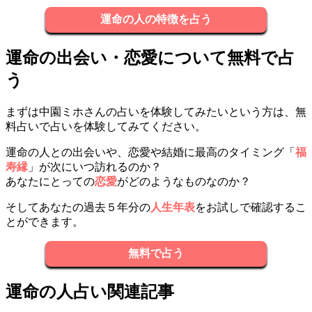
運命の人の特徴を占う
運命の出会い・恋愛について無料で占
う
まずは中園ミホさんの占いを体験してみたいという方は、無
料占いで占いを体験してみてください。
運命の人との出会いや、恋愛や結婚に最高のタイミング「
福
寿縁
」が次にいつ訪れるのか？
あなたにとっての
恋愛
がどのようなものなのか？
そしてあなたの過去５年分の
人生年表
をお試しで確認するこ
とができます。
無料で占う
運命の人占い関連記事