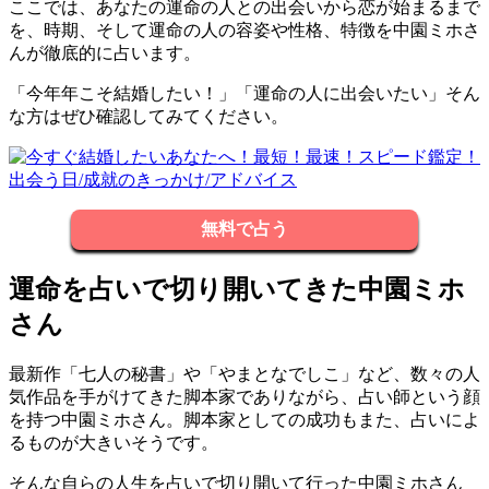
ここでは、あなたの運命の人との出会いから恋が始まるまで
を、時期、そして運命の人の容姿や性格、特徴を中園ミホさ
んが徹底的に占います。
「今年年こそ結婚したい！」「運命の人に出会いたい」そん
な方はぜひ確認してみてください。
無料で占う
運命を占いで切り開いてきた中園ミホ
さん
最新作「七人の秘書」や「やまとなでしこ」など、数々の人
気作品を手がけてきた脚本家でありながら、占い師という顔
を持つ中園ミホさん。脚本家としての成功もまた、占いによ
るものが大きいそうです。
そんな自らの人生を占いで切り開いて行った中園ミホさん