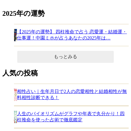
2025年の運勢
【2025年の運勢】 四柱推命で占う 恋愛運・結婚運・
仕事運！中園ミホが占うあなたの2025年は…
もっとみる
人気の投稿
相性占い｜生年月日で2人の恋愛相性と結婚相性が無
料相性診断できる！
人生のバイオリズムがグラフや年表で丸分かり！四
柱推命を使った占術で徹底鑑定