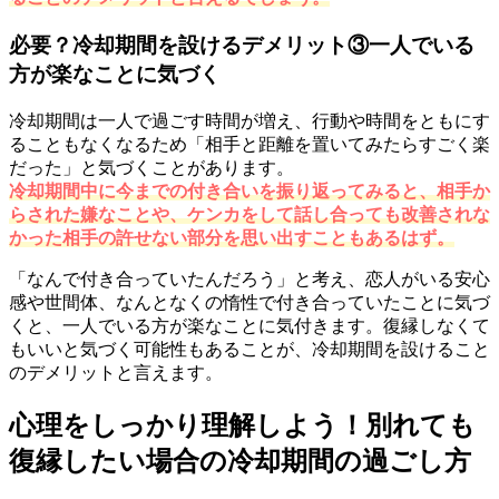
必要？冷却期間を設けるデメリット③一人でいる
方が楽なことに気づく
冷却期間は一人で過ごす時間が増え、行動や時間をともにす
ることもなくなるため「相手と距離を置いてみたらすごく楽
だった」と気づくことがあります。
冷却期間中に今までの付き合いを振り返ってみると、相手か
らされた嫌なことや、ケンカをして話し合っても改善されな
かった相手の許せない部分を思い出すこともあるはず。
「なんで付き合っていたんだろう」と考え、恋人がいる安心
感や世間体、なんとなくの惰性で付き合っていたことに気づ
くと、一人でいる方が楽なことに気付きます。復縁しなくて
もいいと気づく可能性もあることが、冷却期間を設けること
のデメリットと言えます。
心理をしっかり理解しよう！別れても
復縁したい場合の冷却期間の過ごし方