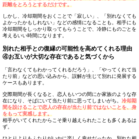
距離をとろうとするだけです。
しかし、冷却期間をおくことで「寂しい」、「別れなくても
よかったかもしれない」などの感情になることも。相手にも
冷却期間をしっかり取ってもらうことで、冷静にものごとを
考えるいい時間になります。
別れた相手との復縁の可能性を高めてくれる理由
④お互いが大切な存在であると気づくから
「言わなくてもわかってくれるだろう」、「やってくれて当
たり前」などの思い込みから、誤解が生じて別れに発展する
ケースもあります。
交際期間が長くなると、恋人もいつの間にか家族のような存
在になり、そばにいて当たり前に思ってしまいがち。
冷却期
間を設けることで恋人の存在が当たり前ではないことを、身
をもって実感します。
相手がいてくれたからこそ乗り越えられたことも多くあるは
ず。
ひとりよりもふたりがいかに楽しく幸せだったか、別れた相