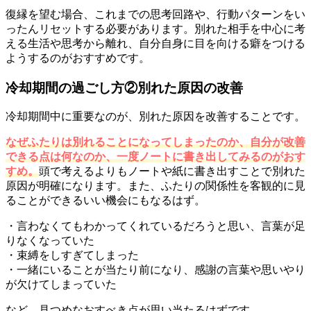
復縁を望む場合、これまでの思考回路や、行動パターンをい
ったんリセットする必要があります。別れた相手を中心に考
える生活や思考から離れ、自分自身に目を向ける癖をつける
ようするのがおすすめです。
冷却期間の過ごし方②別れた原因の改善
冷却期間中に重要なのが、別れた原因を改善することです。
なぜふたりは別れることになってしまったのか、自分が改善
できる点は何なのか、一度ノートに書き出してみるのがおす
すめ。
頭で考えるよりもノートや紙に書き出すことで別れた
原因が明確になります。また、ふたりの関係性を客観的に見
ることができるいい機会にもなるはず。
・言わなくてもわかってくれているだろうと思い、言葉が足
りなくなっていた
・束縛をしすぎてしまった
・一緒にいることが当たり前になり、感謝の言葉や思いやり
が欠けてしまっていた
など、見つめなおすべき点が思い当たるはずです。