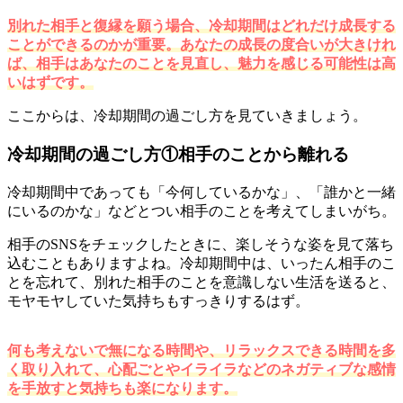
別れた相手と復縁を願う場合、冷却期間はどれだけ成長する
ことができるのかが重要。あなたの成長の度合いが大きけれ
ば、相手はあなたのことを見直し、魅力を感じる可能性は高
いはずです。
ここからは、冷却期間の過ごし方を見ていきましょう。
冷却期間の過ごし方①相手のことから離れる
冷却期間中であっても「今何しているかな」、「誰かと一緒
にいるのかな」などとつい相手のことを考えてしまいがち。
相手のSNSをチェックしたときに、楽しそうな姿を見て落ち
込むこともありますよね。冷却期間中は、いったん相手のこ
とを忘れて、別れた相手のことを意識しない生活を送ると、
モヤモヤしていた気持ちもすっきりするはず。
何も考えないで無になる時間や、リラックスできる時間を多
く取り入れて、心配ごとやイライラなどのネガティブな感情
を手放すと気持ちも楽になります。