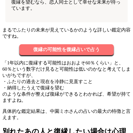
復縁を望むなら、恋人同士として幸せな未来が待っ
ています。
まるでふたりの未来が見えているかのような詳しい鑑定内容
ですね。
復縁の可能性を復縁占いで占う
「1年以内に復縁する可能性はおおよそ60％くらい」と、
60％という数字だけ見ると可能性は低いのかなと考えてしま
いがちですが、
・ふたりの過去と現在を冷静に見直すこと
・納得したうえで復縁を望む
のような条件が整えば復縁ができるとわかれば、希望が持て
ますよね。
具体的な鑑定結果は、中園ミホさんの占いの最大の特徴と言
えます。
別れたあの人と復縁したい場合は心理