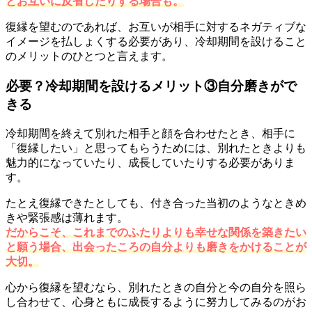
とお互いに反省したりする場合も。
復縁を望むのであれば、お互いが相手に対するネガティブな
イメージを払しょくする必要があり、冷却期間を設けること
のメリットのひとつと言えます。
必要？冷却期間を設けるメリット③自分磨きがで
きる
冷却期間を終えて別れた相手と顔を合わせたとき、相手に
「復縁したい」と思ってもらうためには、別れたときよりも
魅力的になっていたり、成長していたりする必要がありま
す。
たとえ復縁できたとしても、付き合った当初のようなときめ
きや緊張感は薄れます。
だからこそ、これまでのふたりよりも幸せな関係を築きたい
と願う場合、出会ったころの自分よりも磨きをかけることが
大切。
心から復縁を望むなら、別れたときの自分と今の自分を照ら
し合わせて、心身ともに成長するように努力してみるのがお