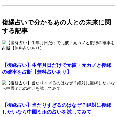
復縁占いで分かるあの人との未来に関
する記事
【復縁占い】生年月日だけで元彼・元カノと復縁
の確率を占断【無料占いあり】
【復縁占い】当たりすぎるのはなぜ？絶対に復縁
したいなら中園ミホの占いを試してみて