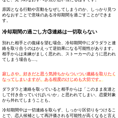
原因となる行動や言動をなぜしてしまうのか、しっかり見つ
めなおすことで意味のある冷却期間を過ごすことができま
す。
冷却期間の過ごし方③連絡は一切取らない
別れた相手との復縁を望む場合、冷却期間中にダラダラと連
絡を取り合うのはかえって逆効果になる可能性があります。
相手からは未練がましく思われ、ストーカーのように思われ
てしまう場合も…。
寂しさや、好きだと思う気持ちからついつい連絡を取りたく
なってしまいますが、ある程度のけじめも大切です。
ダラダラと連絡を取っていると相手からは「このまま友達と
して付き合っていけばいいか」と思われてしまい、恋愛対象
から外れてしまうことも。
冷却期間中は一切連絡を取らず、しっかり区切りをつけるこ
とで、恋人候補として再評価される可能性が高くなると言え