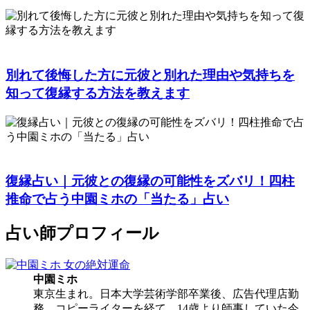
別れて後悔した方に元彼と別れた理由や気持ちを
知って復縁する方法を教えます
復縁占い｜元彼との復縁の可能性をズバリ！四柱
推命で占う中園ミホの「当たる」占い
占い師プロフィール
中園ミホ
東京生まれ。日本大学芸術学部卒業後、広告代理店勤
務、コピーライターを経て、14歳より師事していた今