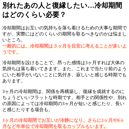
別れたあの人と復縁したい…冷却期間
はどのくらい必要？
冷却期間はお互いの気持ちを落ち着けるための大事な期間で
すが、実際にはどのくらいの期間を取るべきなのかは悩まし
いところ。
一般的には、冷却期間は３ヶ月を目安に考えることが多いよ
うです。
冷却期間を設けることで、昂った感情は3ヶ月すれば大体の
気持ちは落ち着いてきます。また、これまで当たり前のよう
にいた相手がいないことに気付き、寂しいと感じる時期でも
あります。
3ヶ月の冷却期間は、関係を再構築し、復縁を成就するのに
ちょうどいいフラットな時期です。相手との関係性や、別れ
の原因によっては冷却期間の3ヶ月が短いと感じたり、長い
と感じたりする場合も。
3ヶ月の冷却期間でお互いが冷静になり、さらに3ヶ月や6ヶ
月など年単位で冷却期間を取るカップルもいます。