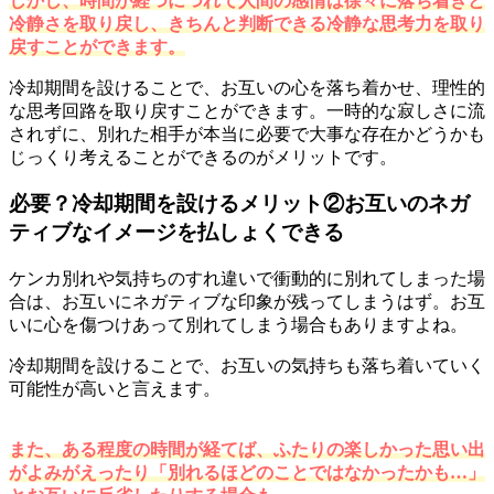
しかし、時間が経つにつれて人間の感情は徐々に落ち着きと
冷静さを取り戻し、きちんと判断できる冷静な思考力を取り
戻すことができます。
冷却期間を設けることで、お互いの心を落ち着かせ、理性的
な思考回路を取り戻すことができます。一時的な寂しさに流
されずに、別れた相手が本当に必要で大事な存在かどうかも
じっくり考えることができるのがメリットです。
必要？冷却期間を設けるメリット②お互いのネガ
ティブなイメージを払しょくできる
ケンカ別れや気持ちのすれ違いで衝動的に別れてしまった場
合は、お互いにネガティブな印象が残ってしまうはず。お互
いに心を傷つけあって別れてしまう場合もありますよね。
冷却期間を設けることで、お互いの気持ちも落ち着いていく
可能性が高いと言えます。
また、ある程度の時間が経てば、ふたりの楽しかった思い出
がよみがえったり「別れるほどのことではなかったかも…」