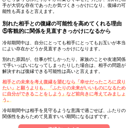
手が大切な存在であったか気づくきっかけになり、復縁の可
能性も高まると言えます。
別れた相手との復縁の可能性を高めてくれる理由
⑤客観的に関係を見直すきっかけになるから
冷却期間中は、自分にとっても相手にとってもお互いが本当
によい存在かどうか見直すきっかけになります。
別れた原因が、仕事が忙しかったり、家族のことや友達関係
で手いっぱいになってしまったりした場合は、相手の問題が
解決すれば復縁できる可能性は高いと言えます。
相手との未来を考え復縁を望むなら「幸せだったころに戻り
たい」と願うよりも、「ふたりの未来がいいものになるため
に自分ができることをしよう」など前向きに考えてみましょ
う。
冷却期間中は相手を見守るような意識で過ごせば、ふたりの
関係性をあらためて見直すいい期間になるはずです。