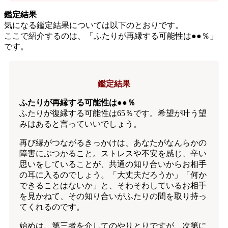
鑑定結果
気になる鑑定結果については以下のとおりです。
ここで紹介するのは、「ふたりが再縁する可能性は●●％」
です。
鑑定結果
ふたりが再縁する可能性は●●％
ふたりが復縁する可能性は65％です。希望が叶う望
みはあると言っていいでしょう。
再び縁がつながるきっかけは、あなたがなんらかの
障害にぶつかること。ストレスや不安を感じ、辛い
思いをしていることが、共通の知り合いからお相手
の耳に入るのでしょう。「大丈夫だろうか」「何か
できることはないか」と、そわそわしているお相手
を見かねて、その知り合いがふたりの間を取り持っ
てくれるのです。
始めは、第三者を介してのやりとりですが、次第に