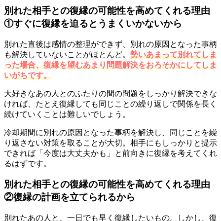
別れた相手との復縁の可能性を高めてくれる理由
①すぐに復縁を迫るとうまくいかないから
別れた直後は感情の整理ができず、別れの原因となった事柄
も解決していないことがほとんど。
勢いあまって別れてしま
った場合、復縁を望むあまり問題解決をおろそかにしてしま
いがちです。
大好きなあの人とのふたりの間の問題をしっかり解決できな
ければ、たとえ復縁しても同じことの繰り返しで関係を長く
続けていくことは難しいでしょう。
冷却期間に別れの原因となった事柄を解決し、同じことを繰
り返さない対策を取ることが大切。相手にもしっかりと提示
できれば「今度は大丈夫かも」と前向きに復縁を考えてくれ
るはずです。
別れた相手との復縁の可能性を高めてくれる理由
②復縁の計画を立てられるから
別れたあの人と、一日でも早く復縁したいもの。しかし、復