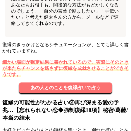
あなたもお相手も、間接的な方法がもどかしくなる
のでしょう。「自分の言葉で励ましたい」「手伝い
たい」と考えた健太さんの方から、メールなどで連
絡してきてくれるのです。
復縁のきっかけとなるシチュエーションが、とても詳しく書
かれていますね。
細かい場面が鑑定結果に書かれているので、実際にそのとき
が来たらチャンスを逃さずに復縁を成就させることができそ
うです。
あの人とのことを復縁占いで占う
復縁の可能性がわかる占い②再び深まる愛の予
兆…【忘れられない恋◆強制復縁18項】秘密/葛藤/
本当の結末
大好きだったあの人との復縁を望むとき、別れた彼のことを