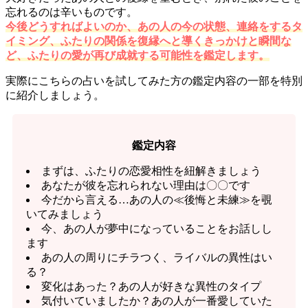
忘れるのは辛いものです。
今後どうすればよいのか、あの人の今の状態、連絡をするタ
イミング、ふたりの関係を復縁へと導くきっかけと瞬間な
ど、ふたりの愛が再び成就する可能性を鑑定します。
実際にこちらの占いを試してみた方の鑑定内容の一部を特別
に紹介しましょう。
鑑定内容
まずは、ふたりの恋愛相性を紐解きましょう
あなたが彼を忘れられない理由は〇〇です
今だから言える…あの人の≪後悔と未練≫を覗
いてみましょう
今、あの人が夢中になっていることをお話しし
ます
あの人の周りにチラつく、ライバルの異性はい
る？
変化はあった？あの人が好きな異性のタイプ
気付いていましたか？あの人が一番愛していた