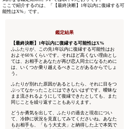
ここで紹介するのは、「【最終決断】1年以内に復縁する可
能性はX%」です。
鑑定結果
【最終決断】1年以内に復縁する可能性はX%
ふふたりが、この先1年以内に復縁する可能性はお
およそ60％くらいです。それほど高くない理由とし
ては、お相手とあなたが再び恋人同士になるために
は、いくつか乗り越えるべきことがあるからでしょ
う。
ふたりが別れた原因があるとしたら、それに目をつ
ぶってなかったことにはできないはずです。曖昧な
まま流されるようにして復縁できたとしても、また
同じことを繰り返すこともありえます。
どうか勇気を出して、ふたりの過去と現在につい
て、冷静に状況を見直してみてくださいね。あなた
もお相手も、「もう大丈夫」と納得した上で本気で