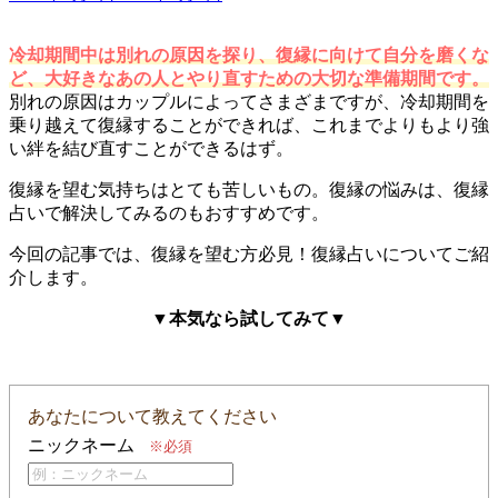
稿
日:
冷却期間中は別れの原因を探り、復縁に向けて自分を磨くな
ど、大好きなあの人とやり直すための大切な準備期間です。
別れの原因はカップルによってさまざまですが、冷却期間を
乗り越えて復縁することができれば、これまでよりもより強
い絆を結び直すことができるはず。
復縁を望む気持ちはとても苦しいもの。復縁の悩みは、復縁
占いで解決してみるのもおすすめです。
今回の記事では、復縁を望む方必見！復縁占いについてご紹
介します。
▼本気なら試してみて▼
あなたについて教えてください
ニックネーム
※必須