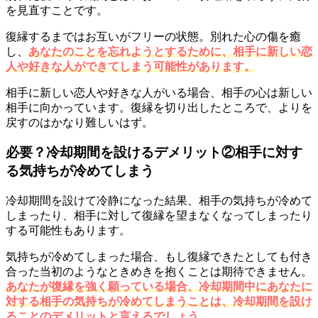
を見直すことです。
復縁するまではお互いがフリーの状態。別れた心の傷を癒
し、
あなたのことを忘れようとするために、相手に新しい恋
人や好きな人ができてしまう可能性があります。
相手に新しい恋人や好きな人がいる場合、相手の心は新しい
相手に向かっています。復縁を切り出したところで、よりを
戻すのはかなり難しいはず。
必要？冷却期間を設けるデメリット②相手に対す
る気持ちが冷めてしまう
冷却期間を設けて冷静になった結果、相手の気持ちが冷めて
しまったり、相手に対して復縁を望まなくなってしまったり
する可能性もあります。
気持ちが冷めてしまった場合、もし復縁できたとしても付き
合った当初のようなときめきを抱くことは期待できません。
あなたが復縁を強く願っている場合、冷却期間中にあなたに
対する相手の気持ちが冷めてしまうことは、冷却期間を設け
ることのデメリットと言えるでしょう。